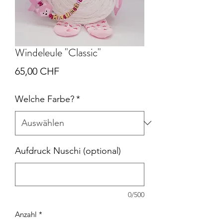
Windeleule "Classic"
Preis
65,00 CHF
Welche Farbe?
*
Aufdruck Nuschi (optional)
0/500
Anzahl
*