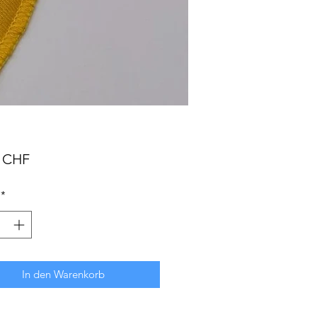
Preis
0 CHF
*
In den Warenkorb