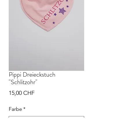
Pippi Dreieckstuch
"Schlitzohr"
Preis
15,00 CHF
Farbe
*