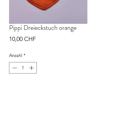
Pippi Dreieckstuch orange
Preis
10,00 CHF
Anzahl
*
In den Warenkorb
Das Pippi Dreieckstuch kann gegen
einen Aufpreis von CHF 5.00 mit dem
Namen bedruckt werden.