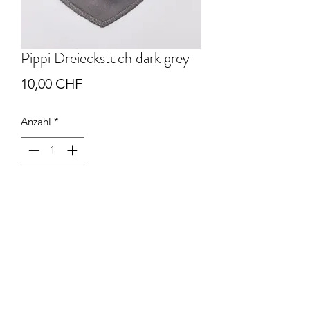
Pippi Dreieckstuch dark grey
Preis
10,00 CHF
Anzahl
*
In den Warenkorb
Das Pippi Dreieckstuch kann gegen
einen Aufpreis von CHF 5.00 mit dem
Namen bedruckt werden.