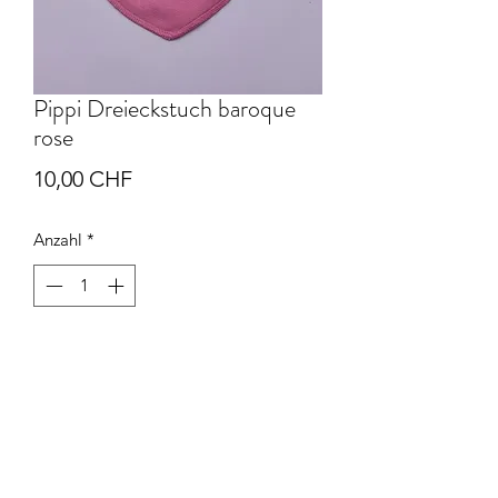
Pippi Dreieckstuch baroque
rose
Preis
10,00 CHF
Anzahl
*
In den Warenkorb
Das Pippi Dreieckstuch kann gegen
einen Aufpreis von CHF 5.00 mit dem
Namen bedruckt werden.