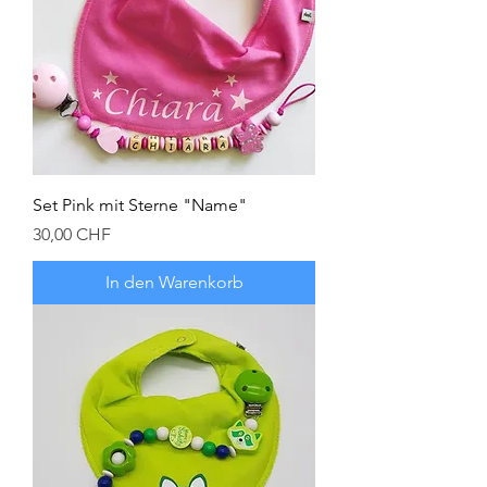
Set Pink mit Sterne "Name"
Preis
30,00 CHF
In den Warenkorb